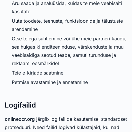
Aru saada ja analüüsida, kuidas te meie veebisaiti
kasutate
Uute toodete, teenuste, funktsioonide ja täiustuste
arendamine
Otse teiega suhtlemine või ühe meie partneri kaudu,
sealhulgas klienditeeninduse, värskenduste ja muu
veebisaidiga seotud teabe, samuti turunduse ja
reklaami eesmärkidel
Teie e-kirjade saatmine
Petmise avastamine ja ennetamine
Logifailid
onlineocr.org
järgib logifailide kasutamisel standardset
protseduuri. Need failid logivad külastajaid, kui nad