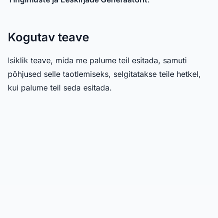
Kogutav teave
Isiklik teave, mida me palume teil esitada, samuti
põhjused selle taotlemiseks, selgitatakse teile hetkel,
kui palume teil seda esitada.