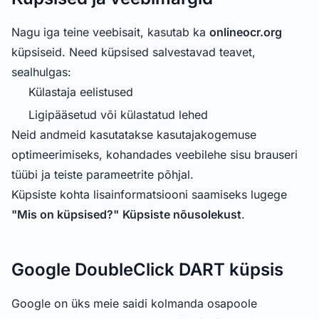
Nagu iga teine veebisait, kasutab ka
onlineocr.org
küpsiseid. Need küpsised salvestavad teavet,
sealhulgas:
Külastaja eelistused
Ligipääsetud või külastatud lehed
Neid andmeid kasutatakse kasutajakogemuse
optimeerimiseks, kohandades veebilehe sisu brauseri
tüübi ja teiste parameetrite põhjal.
Küpsiste kohta lisainformatsiooni saamiseks lugege
"Mis on küpsised?"
Küpsiste nõusolekust
.
Google DoubleClick DART küpsis
Google on üks meie saidi kolmanda osapoole