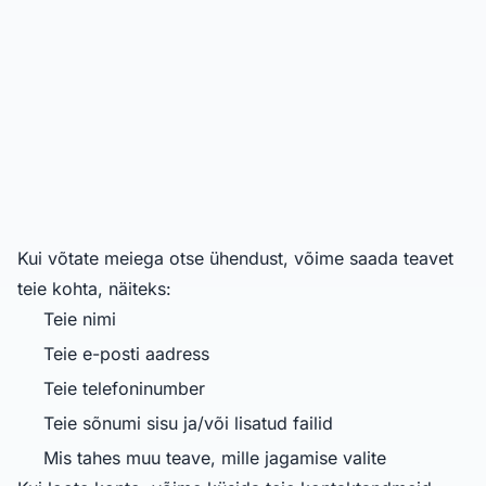
Kui võtate meiega otse ühendust, võime saada teavet
teie kohta, näiteks:
Teie nimi
Teie e-posti aadress
Teie telefoninumber
Teie sõnumi sisu ja/või lisatud failid
Mis tahes muu teave, mille jagamise valite