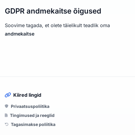
GDPR andmekaitse õigused
Soovime tagada, et olete täielikult teadlik oma
andmekaitse
Kiired lingid
Privaatsuspoliitika
Tingimused ja reeglid
Tagasimakse poliitika