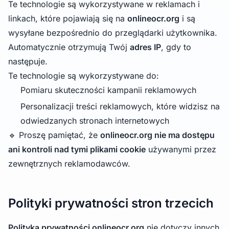
Te technologie są wykorzystywane w reklamach i
linkach, które pojawiają się na
onlineocr.org
i są
wysyłane bezpośrednio do przeglądarki użytkownika.
Automatycznie otrzymują Twój
adres IP
, gdy to
następuje.
Te technologie są wykorzystywane do:
Pomiaru skuteczności kampanii reklamowych
Personalizacji treści reklamowych, które widzisz na
odwiedzanych stronach internetowych
🔹 Proszę pamiętać, że
onlineocr.org nie ma dostępu
ani kontroli nad tymi plikami cookie
używanymi przez
zewnętrznych reklamodawców.
Polityki prywatności stron trzecich
Polityka prywatności onlineocr.org
nie dotyczy innych