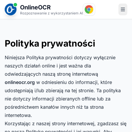
OnlineOCR
Rozpoznawanie z wykorzystaniem AI
Polityka prywatności
Niniejsza Polityka prywatności dotyczy wyłącznie
naszych działań online i jest ważna dla
odwiedzających naszą stronę internetową
onlineocr.org
w odniesieniu do informacji, które
udostępniają i/lub zbierają na tej stronie. Ta polityka
nie dotyczy informacji zbieranych offline lub za
pośrednictwem kanałów innych niż ta strona
internetowa.
Korzystając z naszej strony internetowej, zgadzasz się
na naszą Politykę prywatności i jej warunki. Aby