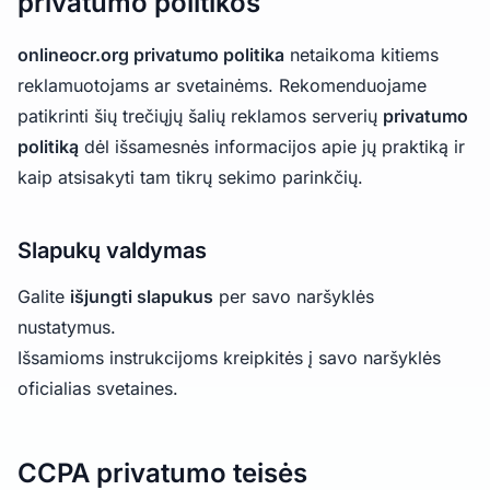
privatumo politikos
onlineocr.org privatumo politika
netaikoma kitiems
reklamuotojams ar svetainėms. Rekomenduojame
patikrinti šių trečiųjų šalių reklamos serverių
privatumo
politiką
dėl išsamesnės informacijos apie jų praktiką ir
kaip atsisakyti tam tikrų sekimo parinkčių.
Slapukų valdymas
Galite
išjungti slapukus
per savo naršyklės
nustatymus.
Išsamioms instrukcijoms kreipkitės į savo naršyklės
oficialias svetaines.
CCPA privatumo teisės