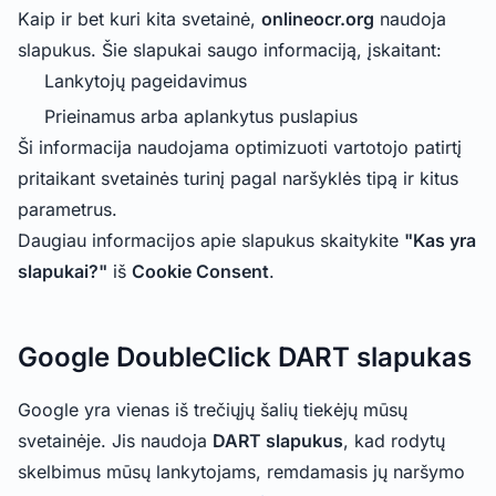
Kaip ir bet kuri kita svetainė,
onlineocr.org
naudoja
slapukus. Šie slapukai saugo informaciją, įskaitant:
Lankytojų pageidavimus
Prieinamus arba aplankytus puslapius
Ši informacija naudojama optimizuoti vartotojo patirtį
pritaikant svetainės turinį pagal naršyklės tipą ir kitus
parametrus.
Daugiau informacijos apie slapukus skaitykite
"Kas yra
slapukai?"
iš
Cookie Consent
.
Google DoubleClick DART slapukas
Google yra vienas iš trečiųjų šalių tiekėjų mūsų
svetainėje. Jis naudoja
DART slapukus
, kad rodytų
skelbimus mūsų lankytojams, remdamasis jų naršymo