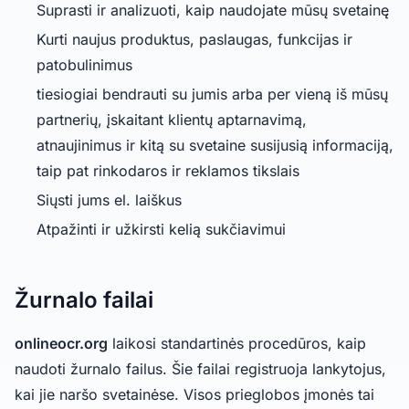
Suprasti ir analizuoti, kaip naudojate mūsų svetainę
Kurti naujus produktus, paslaugas, funkcijas ir
patobulinimus
tiesiogiai bendrauti su jumis arba per vieną iš mūsų
partnerių, įskaitant klientų aptarnavimą,
atnaujinimus ir kitą su svetaine susijusią informaciją,
taip pat rinkodaros ir reklamos tikslais
Siųsti jums el. laiškus
Atpažinti ir užkirsti kelią sukčiavimui
Žurnalo failai
onlineocr.org
laikosi standartinės procedūros, kaip
naudoti žurnalo failus. Šie failai registruoja lankytojus,
kai jie naršo svetainėse. Visos prieglobos įmonės tai