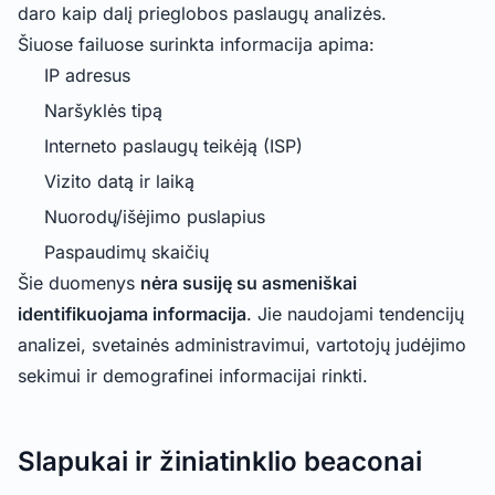
daro kaip dalį prieglobos paslaugų analizės.
Šiuose failuose surinkta informacija apima:
IP adresus
Naršyklės tipą
Interneto paslaugų teikėją (ISP)
Vizito datą ir laiką
Nuorodų/išėjimo puslapius
Paspaudimų skaičių
Šie duomenys
nėra susiję su asmeniškai
identifikuojama informacija
. Jie naudojami tendencijų
analizei, svetainės administravimui, vartotojų judėjimo
sekimui ir demografinei informacijai rinkti.
Slapukai ir žiniatinklio beaconai