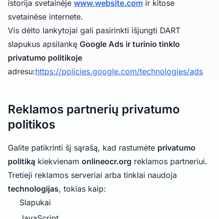
istorija svetainėje
www.website.com
ir kitose
svetainėse internete.
Vis dėlto lankytojai gali pasirinkti išjungti DART
slapukus apsilankę
Google Ads ir turinio tinklo
privatumo politikoje
adresu:
https://policies.google.com/technologies/ads
Reklamos partnerių privatumo
politikos
Galite patikrinti šį sąrašą, kad rastumėte
privatumo
politiką
kiekvienam
onlineocr.org
reklamos partneriui.
Tretieji reklamos serveriai arba tinklai naudoja
technologijas
, tokias kaip:
Slapukai
JavaScript