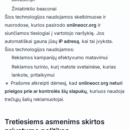
Žiniatinklio beaconai
Šios technologijos naudojamos skelbimuose ir
nuorodose, kurios pasirodo
onlineocr.org
ir
siunčiamos tiesiogiai į vartotojo naršyklę. Jos
automatiškai gauna jūsų
IP adresą
, kai tai įvyksta.
Šios technologijos naudojamos:
Reklamos kampanijų efektyvumo matavimui
Reklamos turinio, kurį matote svetainėse, kurias
lankote, pritaikymui
🔹 Prašome atkreipti dėmesį, kad
onlineocr.org neturi
prieigos prie ar kontrolės šių slapukų
, kuriuos naudoja
trečiųjų šalių reklamuotojai.
Tretiesiems asmenims skirtos