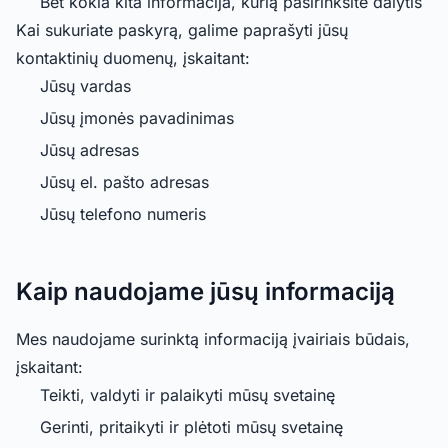
Bet kokia kita informacija, kurią pasirinksite dalytis
Kai sukuriate paskyrą, galime paprašyti jūsų
kontaktinių duomenų, įskaitant:
Jūsų vardas
Jūsų įmonės pavadinimas
Jūsų adresas
Jūsų el. pašto adresas
Jūsų telefono numeris
Kaip naudojame jūsų informaciją
Mes naudojame surinktą informaciją įvairiais būdais,
įskaitant:
Teikti, valdyti ir palaikyti mūsų svetainę
Gerinti, pritaikyti ir plėtoti mūsų svetainę