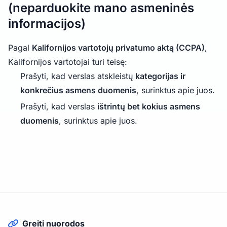
(neparduokite mano asmeninės
informacijos)
Pagal
Kalifornijos vartotojų privatumo aktą (CCPA)
,
Kalifornijos vartotojai turi teisę:
Prašyti, kad verslas atskleistų
kategorijas ir
konkrečius asmens duomenis
, surinktus apie juos.
Prašyti, kad verslas
ištrintų bet kokius asmens
duomenis
, surinktus apie juos.
Greiti nuorodos