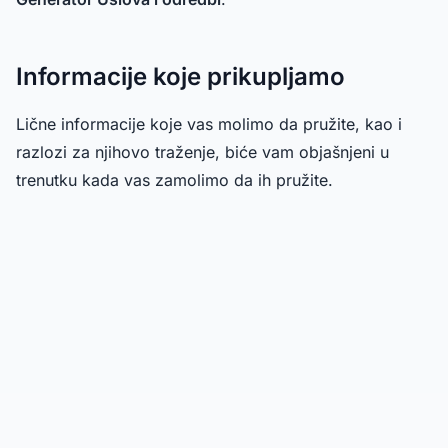
Informacije koje prikupljamo
Lične informacije koje vas molimo da pružite, kao i
razlozi za njihovo traženje, biće vam objašnjeni u
trenutku kada vas zamolimo da ih pružite.