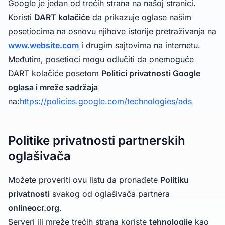
Google je jedan od trećih strana na našoj stranici.
Koristi
DART kolačiće
da prikazuje oglase našim
posetiocima na osnovu njihove istorije pretraživanja na
www.website.com
i drugim sajtovima na internetu.
Međutim, posetioci mogu odlučiti da onemoguće
DART kolačiće posetom
Politici privatnosti Google
oglasa i mreže sadržaja
na:
https://policies.google.com/technologies/ads
Politike privatnosti partnerskih
oglašivača
Možete proveriti ovu listu da pronađete
Politiku
privatnosti
svakog od oglašivača partnera
onlineocr.org
.
Serveri ili mreže trećih strana koriste
tehnologije
kao