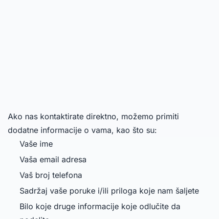
Ako nas kontaktirate direktno, možemo primiti
dodatne informacije o vama, kao što su:
Vaše ime
Vaša email adresa
Vaš broj telefona
Sadržaj vaše poruke i/ili priloga koje nam šaljete
Bilo koje druge informacije koje odlučite da