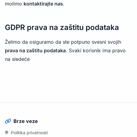
molimo
kontaktirajte nas
.
GDPR prava na zaštitu podataka
Želimo da osiguramo da ste potpuno svesni svojih
prava na zaštitu podataka
. Svaki korisnik ima pravo
na sledeće
Brze veze
Politika privatnosti