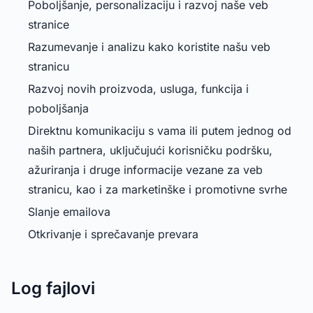
Poboljšanje, personalizaciju i razvoj naše veb
stranice
Razumevanje i analizu kako koristite našu veb
stranicu
Razvoj novih proizvoda, usluga, funkcija i
poboljšanja
Direktnu komunikaciju s vama ili putem jednog od
naših partnera, uključujući korisničku podršku,
ažuriranja i druge informacije vezane za veb
stranicu, kao i za marketinške i promotivne svrhe
Slanje emailova
Otkrivanje i sprečavanje prevara
Log fajlovi