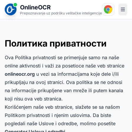
OnlineOCR
Prepoznavanje uz podršku veštačke inteligencije
Политика приватности
Ova Politika privatnosti se primenjuje samo na naše
online aktivnosti i važi za posetioce naše veb stranice
onlineocr.org
u vezi sa informacijama koje dele i/ili
prikupljaju na ovoj stranici. Ova politika se ne odnosi
na informacije prikupljene van mreže ili putem kanala
koji nisu ova veb stranica.
Korišćenjem naše veb stranice, slažete se sa našom
Politikom privatnosti i njenim uslovima. Da biste
pogledali naše Uslove i odredbe, molimo posetite
Generator Uslova i odredbi
.