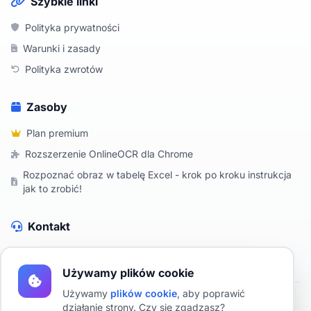
Szybkie linki
Polityka prywatności
Warunki i zasady
Polityka zwrotów
Zasoby
Plan premium
Rozszerzenie OnlineOCR dla Chrome
Rozpoznać obraz w tabelę Excel - krok po kroku instrukcja
jak to zrobić!
Kontakt
Skontaktuj się z nami
Używamy plików cookie
Używamy
plików cookie
, aby poprawić
działanie strony. Czy się zgadzasz?