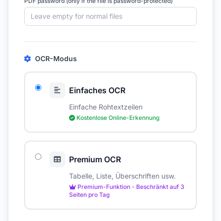
PDF password (only if the file is password-protected)
OCR-Modus
Einfaches OCR
Einfache Rohtextzeilen
Kostenlose Online-Erkennung
Premium OCR
Tabelle, Liste, Überschriften usw.
Premium-Funktion - Beschränkt auf 3
Seiten pro Tag