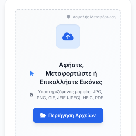
Ασφαλής Μεταφόρτωση
Αφήστε,
Μεταφορτώστε ή
Επικολλήστε Εικόνες
Υποστηριζόμενες μορφές: JPG,
PNG, GIF, JFIF (JPEG), HEIC, PDF
Περιήγηση Αρχείων