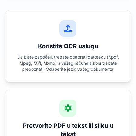
Koristite OCR uslugu
Da biste započeli, trebate odabrati datoteku (*.pdf,
*.jpeg, *.tiff, *.bmp) s vašeg računala koju trebate
prepoznati. Odaberite jezik vašeg dokumenta.
Pretvorite PDF u tekst ili sliku u
tekst