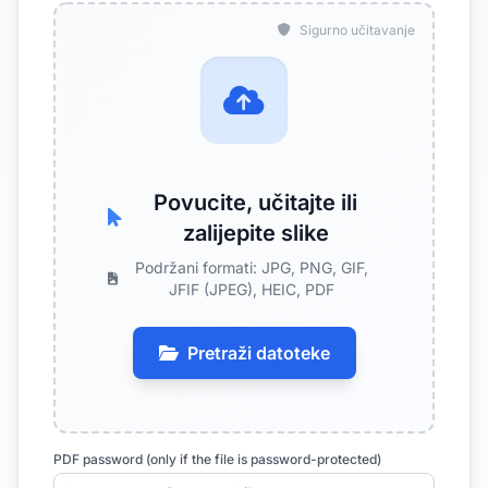
Sigurno učitavanje
Povucite, učitajte ili
zalijepite slike
Podržani formati: JPG, PNG, GIF,
JFIF (JPEG), HEIC, PDF
Pretraži datoteke
PDF password (only if the file is password-protected)