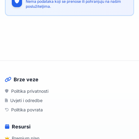
Nema podataka koji se prenose ili pohranjuju na našim
poslužiteljima.
Brze veze
Politika privatnosti
Uvjeti i odredbe
Politika povrata
Resursi
Premium plan