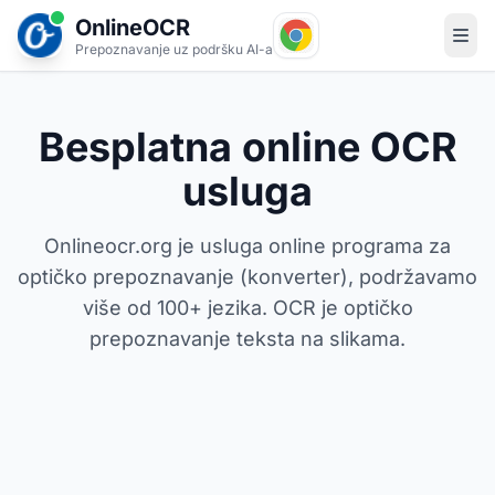
OnlineOCR
Prepoznavanje uz podršku AI-a
Besplatna online OCR
usluga
Onlineocr.org je usluga online programa za
optičko prepoznavanje (konverter), podržavamo
više od 100+ jezika. OCR je optičko
prepoznavanje teksta na slikama.