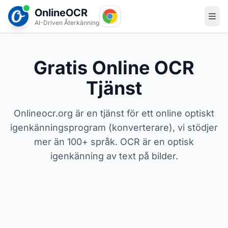
OnlineOCR
AI-Driven Återkänning
Gratis Online OCR
Tjänst
Onlineocr.org är en tjänst för ett online optiskt
igenkänningsprogram (konverterare), vi stödjer
mer än 100+ språk. OCR är en optisk
igenkänning av text på bilder.