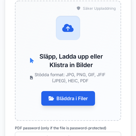
Säker Uppladdning
Släpp, Ladda upp eller
Klistra in Bilder
Stödda format: JPG, PNG, GIF, JFIF
(JPEG), HEIC, PDF
Bläddra i Filer
PDF password (only if the file is password-protected)