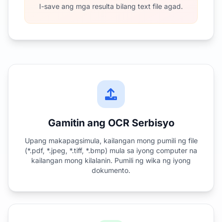
I-save ang mga resulta bilang text file agad.
Gamitin ang OCR Serbisyo
Upang makapagsimula, kailangan mong pumili ng file
(*.pdf, *.jpeg, *.tiff, *.bmp) mula sa iyong computer na
kailangan mong kilalanin. Pumili ng wika ng iyong
dokumento.