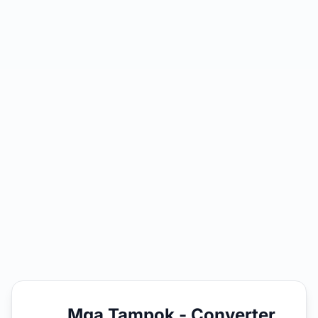
Mga Tampok - Converter