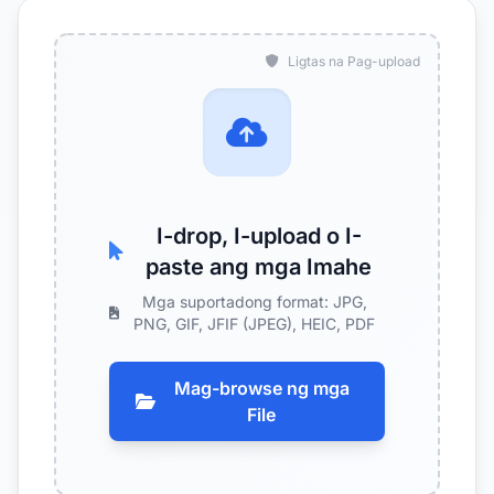
Ligtas na Pag-upload
I-drop, I-upload o I-
paste ang mga Imahe
Mga suportadong format: JPG,
PNG, GIF, JFIF (JPEG), HEIC, PDF
Mag-browse ng mga
File