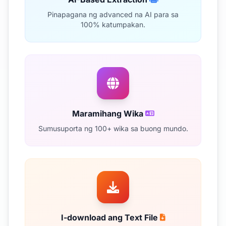
Pinapagana ng advanced na AI para sa
100% katumpakan.
Maramihang Wika
Sumusuporta ng 100+ wika sa buong mundo.
I-download ang Text File