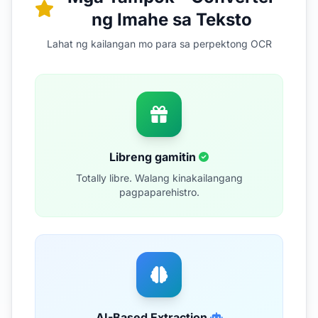
ng Imahe sa Teksto
Lahat ng kailangan mo para sa perpektong OCR
Libreng gamitin
Totally libre. Walang kinakailangang
pagpaparehistro.
AI-Based Extraction