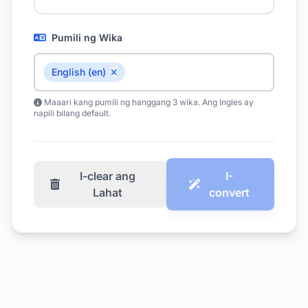
Pumili ng Wika
English (en)
Maaari kang pumili ng hanggang 3 wika. Ang Ingles ay
napili bilang default.
I-clear ang
I-
Lahat
convert