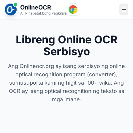
OnlineOCR
AI-Pinapatakbong Pagkilala
Libreng Online OCR
Serbisyo
Ang Onlineocr.org ay isang serbisyo ng online
optical recognition program (converter),
sumusuporta kami ng higit sa 100+ wika. Ang
OCR ay isang optical recognition ng teksto sa
mga imahe.