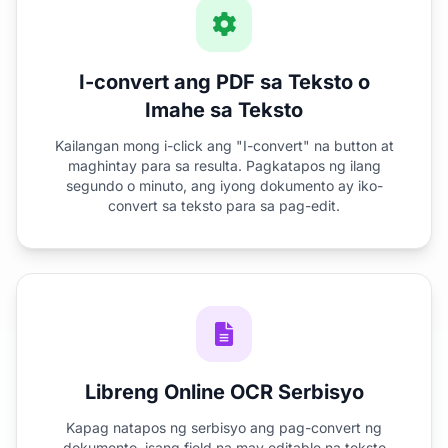
I-convert ang PDF sa Teksto o
Imahe sa Teksto
Kailangan mong i-click ang "I-convert" na button at
maghintay para sa resulta. Pagkatapos ng ilang
segundo o minuto, ang iyong dokumento ay iko-
convert sa teksto para sa pag-edit.
Libreng Online OCR Serbisyo
Kapag natapos ng serbisyo ang pag-convert ng
dokumento, isang field na may editable na teksto