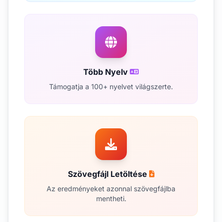
Több Nyelv
Támogatja a 100+ nyelvet világszerte.
Szövegfájl Letöltése
Az eredményeket azonnal szövegfájlba
mentheti.