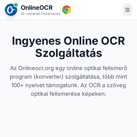
OnlineOCR
AI-vezérelt Felismerés
Ingyenes Online OCR
Szolgáltatás
Az Onlineocr.org egy online optikai felismerő
program (konverter) szolgáltatása, több mint
100+ nyelvet támogatunk. Az OCR a szöveg
optikai felismerése képeken.