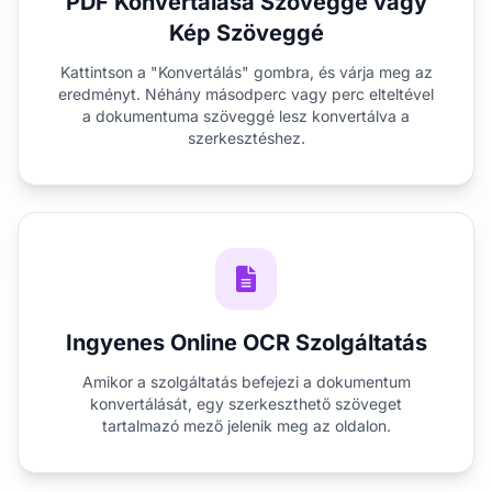
PDF Konvertálása Szöveggé vagy
Kép Szöveggé
Kattintson a "Konvertálás" gombra, és várja meg az
eredményt. Néhány másodperc vagy perc elteltével
a dokumentuma szöveggé lesz konvertálva a
szerkesztéshez.
Ingyenes Online OCR Szolgáltatás
Amikor a szolgáltatás befejezi a dokumentum
konvertálását, egy szerkeszthető szöveget
tartalmazó mező jelenik meg az oldalon.