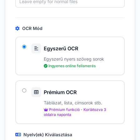
OCR Mód
Egyszerű OCR
Egyszerű nyers szöveg sorok
Ingyenes online felismerés
Prémium OCR
Táblázat, lista, címsorok stb.
Prémium funkció - Korlátozva 3
oldalra naponta
Nyelv(ek) Kiválasztása