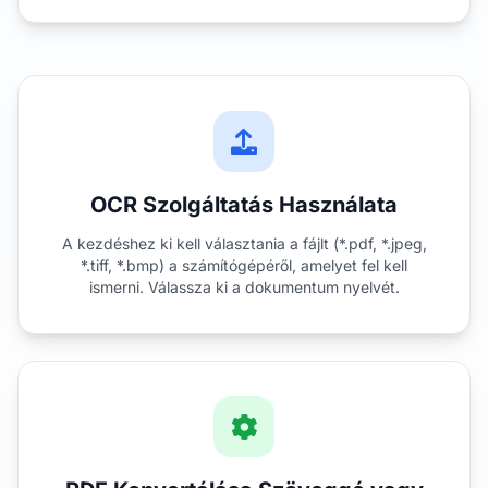
OCR Szolgáltatás Használata
A kezdéshez ki kell választania a fájlt (*.pdf, *.jpeg,
*.tiff, *.bmp) a számítógépéről, amelyet fel kell
ismerni. Válassza ki a dokumentum nyelvét.