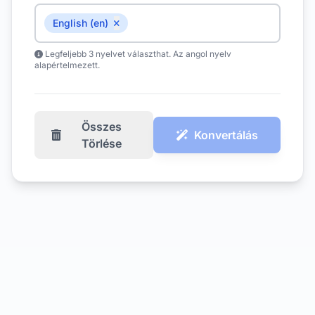
English (en)
Legfeljebb 3 nyelvet választhat. Az angol nyelv
alapértelmezett.
Összes
Konvertálás
Törlése