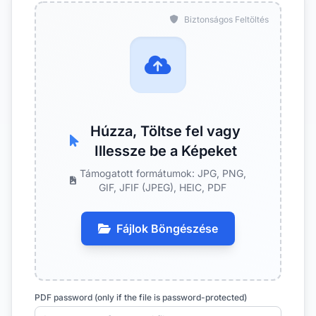
Biztonságos Feltöltés
Húzza, Töltse fel vagy
Illessze be a Képeket
Támogatott formátumok: JPG, PNG,
GIF, JFIF (JPEG), HEIC, PDF
Fájlok Böngészése
PDF password (only if the file is password-protected)