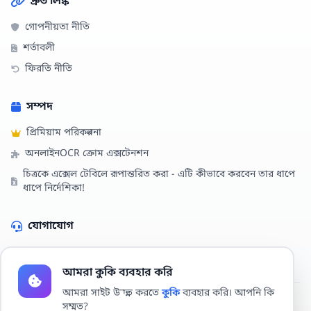
দ্রুত লিঙ্ক
গোপনীয়তা নীতি
শর্তাবলী
ফিরতি নীতি
সম্পদ
প্রিমিয়াম পরিকল্পনা
অনলাইনOCR ক্রোম এক্সটেনশন
চিত্রকে এক্সেল টেবিলে রূপান্তরিত করা - এটি কীভাবে করবেন তার ধাপে
ধাপে নির্দেশিকা!
যোগাযোগ
আমাদের সাথে যোগাযোগ করুন
আমরা কুকি ব্যবহার করি
আমরা সাইট উন্নত করতে
কুকি
ব্যবহার করি। আপনি কি
সম্মত?