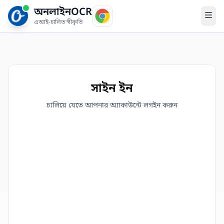
অনলাইনOCR
এআই-চালিত স্বীকৃতি
সাইন ইন
চালিয়ে যেতে আপনার অ্যাকাউন্টে লগইন করুন