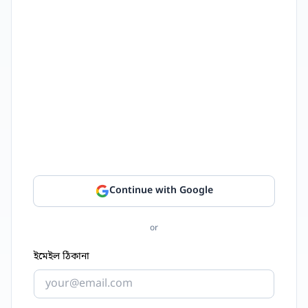
Continue with Google
or
ইমেইল ঠিকানা