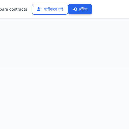
are contracts
पंजीकरण करें
लॉगिन