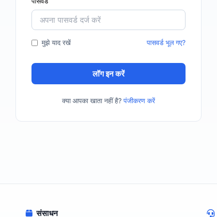
पासवर्ड
मुझे याद रखें
पासवर्ड भूल गए?
लॉग इन करें
क्या आपका खाता नहीं है?
पंजीकरण करें
संसाधन