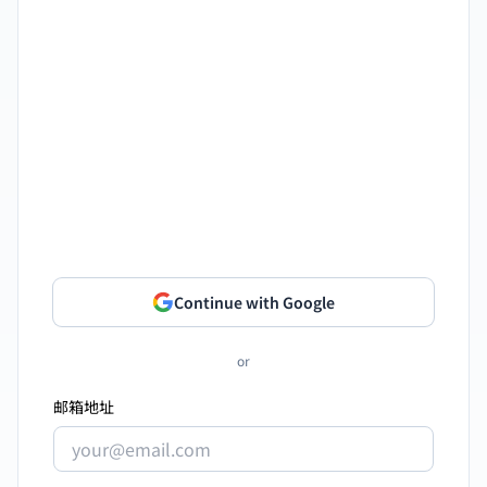
Continue with Google
or
邮箱地址