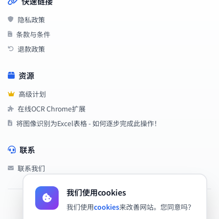
快速链接
隐私政策
条款与条件
退款政策
资源
高级计划
在线OCR Chrome扩展
将图像识别为Excel表格 - 如何逐步完成此操作！
联系
联系我们
我们使用cookies
我们使用
cookies
来改善网站。您同意吗？
2019 - 2026 OnlineOCR - 免费在线OCR