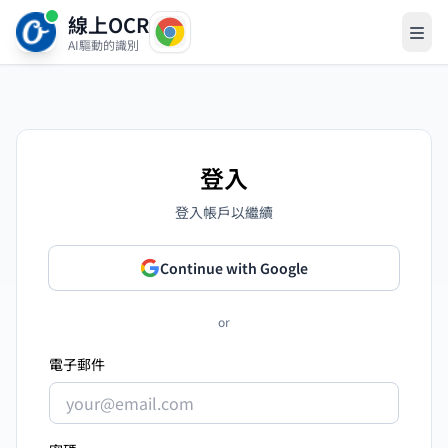
線上OCR
AI驅動的識別
登入
登入帳戶以繼續
Continue with Google
or
電子郵件