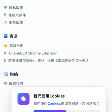
隱私政策
條款與條件
退款政策
資源
高級計劃
OnlineOCR Chrome Extension
將圖像識別為Excel表格 - 步驟指南如何做到這一點！
聯絡
聯絡我們
我們使用Cookies
我們使用
Cookies
來改善網站。您同意嗎？
2019 - 2026 OnlineOCR - 免費的線上OCR
使用AI識別圖像中的文字。