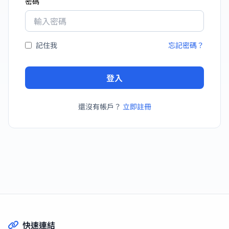
密碼
記住我
忘記密碼？
登入
還沒有帳戶？
立即註冊
快速連結